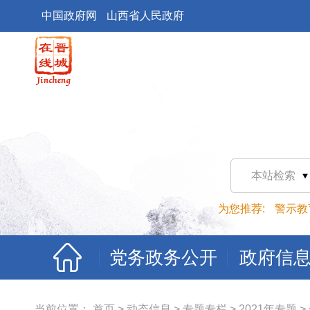
中国政府网
山西省人民政府
本站检索
为您推荐:
警示教
党务政务公开
政府信
当前位置：
首页
>
动态信息
>
专题专栏
>
2021年专题
>