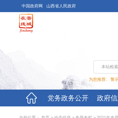
中国政府网
山西省人民政府
本站检
为您推荐:
警
党务政务公开
政府信
当前位置：
首页
>
动态信息
>
专题专栏
>
2021年专