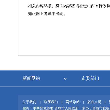
相关内容66条。有关内容将增补进山西省行政
知识网上考试中出现。
新闻网站
市委部门
关于我们
|
联系我们
|
网站导航
|
版权声明
|
主办：中共晋城市委 晋城市人民政府
承办：晋城市数据