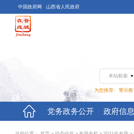
中国政府网
山西省人民政府
本站检索
为您推荐:
警示教
党务政务公开
政府信
当前位置：
首页
>
动态信息
>
专题专栏
>
2021年专题
>