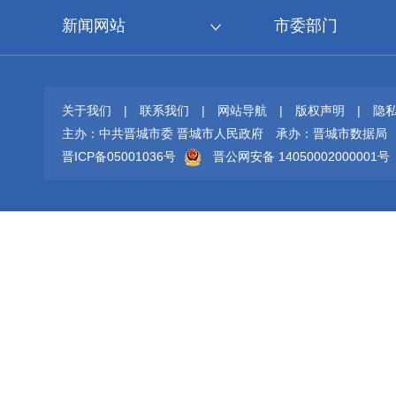
新闻网站
市委部门
关于我们
|
联系我们
|
网站导航
|
版权声明
|
隐
主办：中共晋城市委 晋城市人民政府
承办：晋城市数据局
晋ICP备05001036号
晋公网安备 14050002000001号