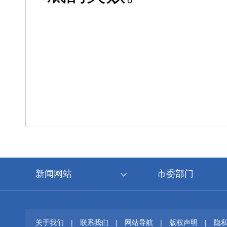
新闻网站
市委部门
关于我们
|
联系我们
|
网站导航
|
版权声明
|
隐