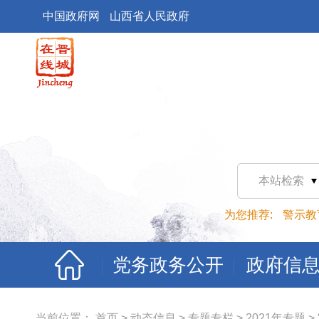
中国政府网
山西省人民政府
本站检索
为您推荐:
警示教
党务政务公开
政府信
当前位置：
首页
>
动态信息
>
专题专栏
>
2021年专题
>