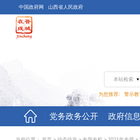
中国政府网
山西省人民政府
本站检索
为您推荐:
警示教
党务政务公开
政府信
当前位置：
首页
>
动态信息
>
专题专栏
>
2021年专题
>