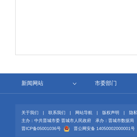
新闻网站
市委部门
关于我们
|
联系我们
|
网站导航
|
版权声明
|
隐
主办：中共晋城市委 晋城市人民政府
承办：晋城市数据局
晋ICP备05001036号
晋公网安备 14050002000001号