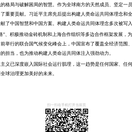
识的格局与破解困局的智慧。作为全球南方的天然成员、坚定一
出了重要贡献。习近平主席先后提出构建人类命运共同体理念和
贡献了中国智慧和中国方案。构建人类命运共同体理念多次被写
路”、积极推动金砖机制和上海合作组织等多边合作框架发展，
前举行的联合国气候变化峰会上，中国宣布了覆盖全经济范围、包
国的担当，也为推动构建人类命运共同体注入强劲动力。
边主义已深度嵌入国际社会运行肌理，这一趋势是任何国家、任
创全球治理更加美好的未来。
扫一扫在手机打开当前页