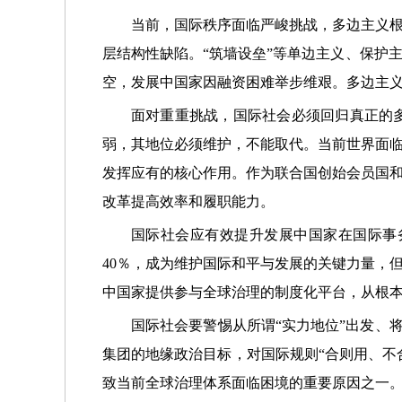
当前，国际秩序面临严峻挑战，多边主义
层结构性缺陷。“筑墙设垒”等单边主义、保护
空，发展中国家因融资困难举步维艰。多边主
面对重重挑战，国际社会必须回归真正的
弱，其地位必须维护，不能取代。当前世界面
发挥应有的核心作用。作为联合国创始会员国
改革提高效率和履职能力。
国际社会应有效提升发展中国家在国际事
40％，成为维护国际和平与发展的关键力量，
中国家提供参与全球治理的制度化平台，从根
国际社会要警惕从所谓“实力地位”出发、
集团的地缘政治目标，对国际规则“合则用、不
致当前全球治理体系面临困境的重要原因之一