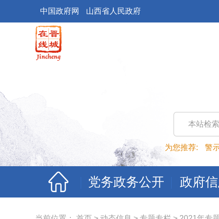
中国政府网
山西省人民政府
本站检
为您推荐:
警
党务政务公开
政府信
当前位置：
首页
>
动态信息
>
专题专栏
>
2021年专