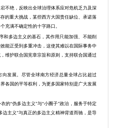
延宕不绝，反映出全球治理体系应对危机乏力及深
生存的重大挑战，某些西方大国责任缺位、承诺落
一个充满不确定性的十字路口。
序和多边主义的基石，其作用只能加强、不能削
和效能正受到多重冲击，这使其难以在国际事务中
威，维护联合国宪章宗旨和原则，支持联合国通过
方向发展。尽管全球南方经济总量全球占比超过
世界各国的平等权利，为更多国家特别是广大发展
衣的“伪多边主义”与“小圈子”政治，服务于特定
多边主义”与真正的多边主义精神背道而驰，是导