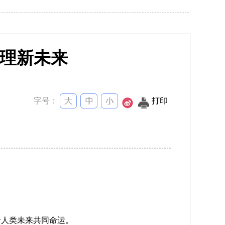
理新未来
字号：
打印
考人类未来共同命运。