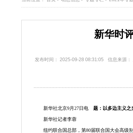
新华时
发布时间：
2025-09-28 08:31:05
信息来源：
新华社北京9月27日电
题：以多边主义之
新华社记者李蓉
纽约联合国总部，第80届联合国大会高级