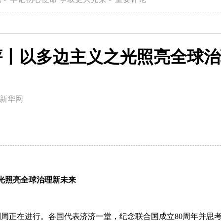
评丨以多边主义之光照亮全球治
新华网
光照亮全球治理新未来
别周正在进行。各国代表济济一堂，纪念联合国成立80周年并思