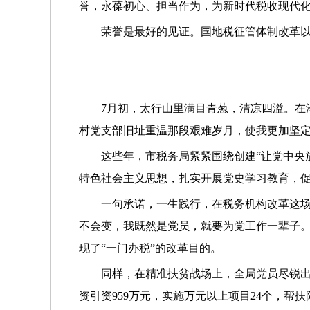
誉，永葆初心、担当作为，为新时代税收现代化
荣誉是最好的见证。国地税征管体制改革以
7月初，太行山里满目青葱，清凉四溢。在
村党支部旧址重温那段艰难岁月，使我更加坚定
这些年，市税务局紧紧围绕创建“让党中央
特色社会主义思想，扎实开展党史学习教育，促
一句承诺，一生践行，在税务机构改革这场
不会变，我既然是党员，就要为党工作一辈子。
现了“一门办税”的改革目的。
同样，在精准扶贫战场上，全局党员尽锐出
资引资959万元，实施万元以上项目24个，