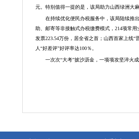
元。特别值得一提的是，该局助力山西绿洲大麻
在持续优化便民办税服务中，该局陆续推
助、邮寄等非接触式办税缴费模式，214项常用业
发票223.54万份，居全省之首；山西首家上
人“好差评”好评率达100％。
一次次“大考”披沙沥金，一项项攻坚淬火