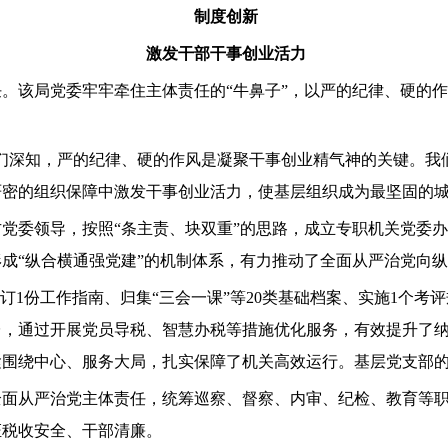
制度创新
激发干部干事创业活力
。该局党委牢牢牵住主体责任的“牛鼻子”，以严的纪律、硬的
们深知，严的纪律、硬的作风是凝聚干事创业精气神的关键。我
密的组织保障中激发干事创业活力，使基层组织成为最坚固的城
党委领导，按照“条主责、块双重”的思路，成立专职机关党委办
成“纵合横通强党建”的机制体系，有力推动了全面从严治党向
，制订1份工作指南、归集“三会一课”等20类基础档案、实施1个
，通过开展党员导税、智慧办税等措施优化服务，有效提升了纳
紧围绕中心、服务大局，扎实保障了机关高效运行。基层党支部
全面从严治党主体责任，统筹巡察、督察、内审、纪检、教育等
证税收安全、干部清廉。