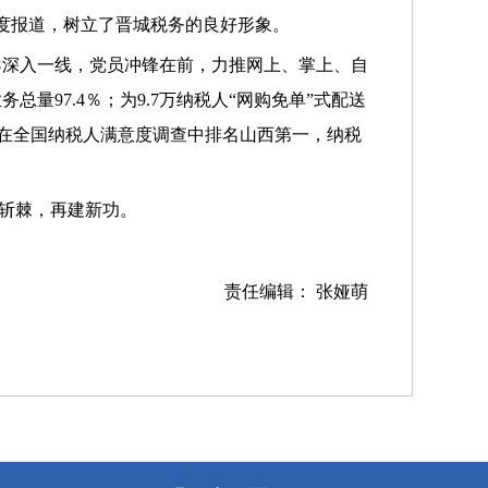
深度报道，树立了晋城税务的良好形象。
导深入一线，党员冲锋在前，力推网上、掌上、自
量97.4％；为9.7万纳税人“网购免单”式配送
务，在全国纳税人满意度调查中排名山西第一，纳税
荆斩棘，再建新功。
责任编辑： 张娅萌