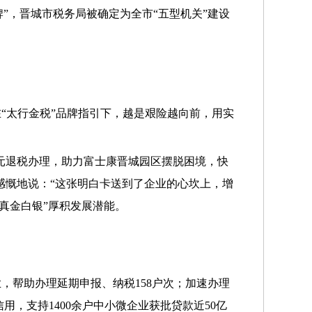
”，晋城市税务局被确定为全市“五型机关”建设
“太行金税”品牌指引下，越是艰险越向前，用实
万元退税办理，助力富士康晋城园区摆脱困境，快
感慨地说：“这张明白卡送到了企业的心坎上，增
“真金白银”厚积发展潜能。
，帮助办理延期申报、纳税158户次；加速办理
信用，支持1400余户中小微企业获批贷款近50亿