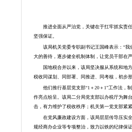
推进全面从严治党，关键在于扛牢抓实责任
坚强保证。
该局机关党委专职副书记王国峰表示：“我
大的善待，逐步健全机制体制，让党员干部在严
国地税合并以来，该局坚决服从系统和地方
税收同谋划、同部署、同推进、同考核，初步形
他们推行基层党支部“1＋20＋1”工作法
作亮点纷呈。该局二分局党支部以办税厅为舞台
击，有力维护了税收秩序；机关第一党支部紧
在党风廉政建设方面，该局层层传导压实
规经商办企业等专项整治，致力以铁的纪律保