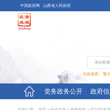
中国政府网
山西省人民政府
本站检
为您推荐:
警
党务政务公开
政府信
当前位置：
首页
>
动态信息
>
专题专栏
>
2021年专