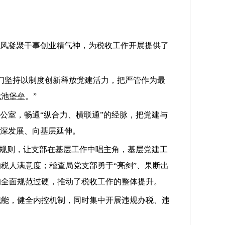
作风凝聚干事创业精气神，为税收工作开展提供了
们坚持以制度创新释放党建活力，把严管作为最
池堡垒。”
公室，畅通“纵合力、横联通”的经脉，把党建与
纵深发展、向基层延伸。
考评规则，让支部在基层工作中唱主角，基层党建工
税人满意度；稽查局党支部勇于“亮剑”、果断出
的全面规范过硬，推动了税收工作的整体提升。
职能，健全内控机制，同时集中开展违规办税、违