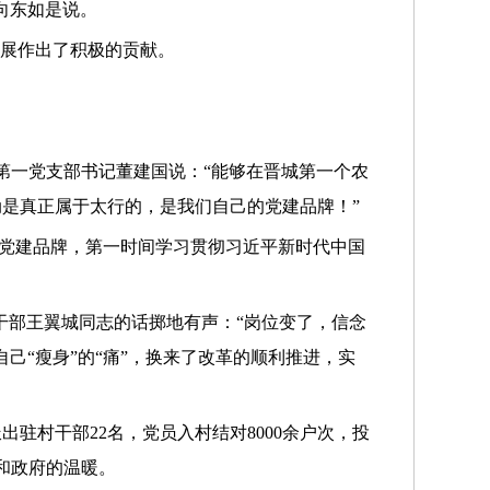
向东如是说。
发展作出了积极的贡献。
第一党支部书记董建国说：“能够在晋城第一个农
是真正属于太行的，是我们自己的党建品牌！”
”党建品牌，第一时间学习贯彻习近平新时代中国
干部王翼城同志的话掷地有声：“岗位变了，信念
己“瘦身”的“痛”，换来了改革的顺利推进，实
驻村干部22名，党员入村结对8000余户次，投
和政府的温暖。