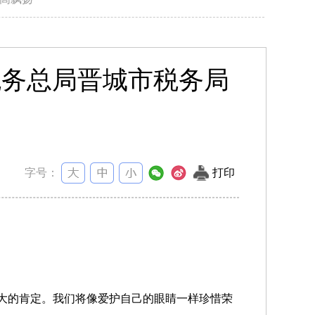
家税务总局晋城市税务局
字号：
打印
重大的肯定。我们将像爱护自己的眼睛一样珍惜荣