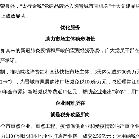
荣誉外，“太行金税”党建品牌还入选晋城市直机关“十大党建品牌
路上成效显著。
优化服务
助力市场主体稳步增长
如其来的新冠肺炎疫情和严峻的宏观经济形势，广大党员干部在
庄严承诺。
机制，推动减税降费红利直达快抵市场主体，3天内完成5700余
白卡”》，为晋城市凤展购物广场减免税100余万元，总经理常江
20年全市累计新增减税降费近11亿元，帮助企业走出“寒冬”，用
企业困难所在
就是税务攻坚所向
接全市重点企业、重点工程、疫情保供企业和受疫情影响严重企业
；助力110户湖北和本地企业打通产业链，成交2.56亿元；运用纳税