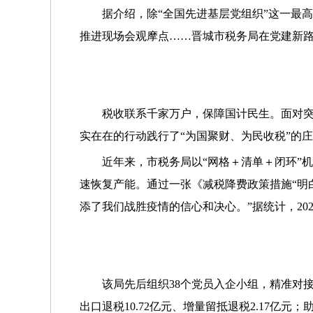
据介绍，除“全国先进基层党组织”这一最高
推进现场会观摩点……晋城市税务局在党建新
税收联系千家万户，保障国计民生。面对突
实在在的行动践行了“为国聚财、为民收税”的
近年来，市税务局以“网格＋清单＋闭环”
速恢复产能。通过一张《减税降费政策措施“明
添了我们战胜疫情的信心和决心。”据统计，20
该局先后组织38个党员入企小组，精准对
出口退税10.72亿元、增量留抵退税2.17亿元