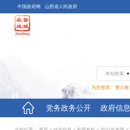
中国政府网
山西省人民政府
本站检索
为您推荐:
警示教
党务政务公开
政府信
当前位置：
首页
>
动态信息
>
专题专栏
>
2021年专题
>