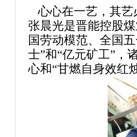
心心在一艺，其艺
张晨光是晋能控股煤
国劳动模范、全国五
士”和“亿元矿工”
心和“甘燃自身效红