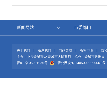
新闻网站
市委部门
关于我们
|
联系我们
|
网站导航
|
版权声明
|
隐
主办：中共晋城市委 晋城市人民政府
承办：晋城市数据局
晋ICP备05001036号
晋公网安备 14050002000001号