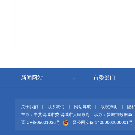
新闻网站
市委部门
关于我们
|
联系我们
|
网站导航
|
版权声明
|
隐
主办：中共晋城市委 晋城市人民政府
承办：晋城市数据局
晋ICP备05001036号
晋公网安备 14050002000001号