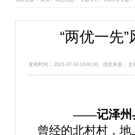
“两优一先”
发布时间：
2021-07-10 14:41:41
信息来源：
太
——记泽州
曾经的北村村，
地