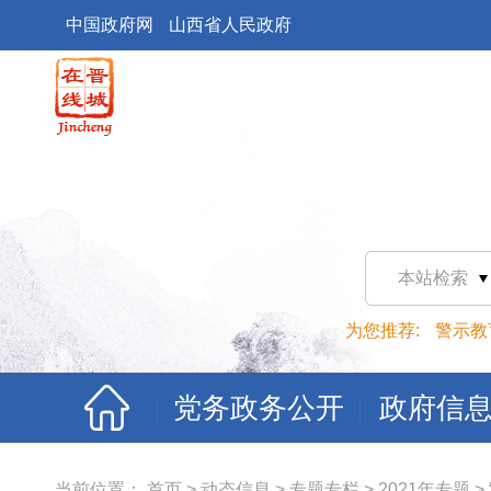
中国政府网
山西省人民政府
本站检索
为您推荐:
警示教
党务政务公开
政府信
当前位置：
首页
>
动态信息
>
专题专栏
>
2021年专题
>