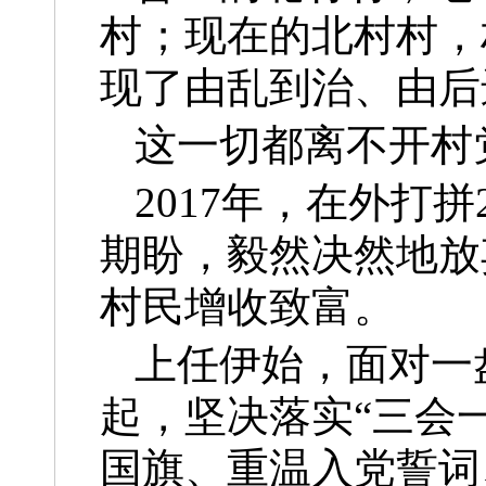
村；
现在的北村村，
现了由乱到治、由后
这一切
都离不开村
2017年，在外打
期盼，毅然决然地放
村民增收致富。
上任伊始，面对一
起
，坚决落实“三会
国旗、重温入党誓词