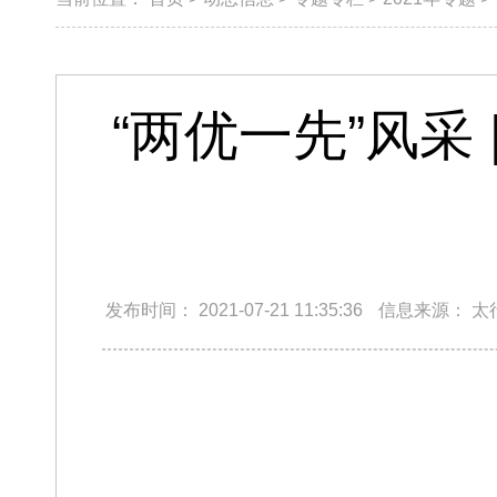
“两优一先”风采
发布时间：
2021-07-21 11:35:36
信息来源：
太
—