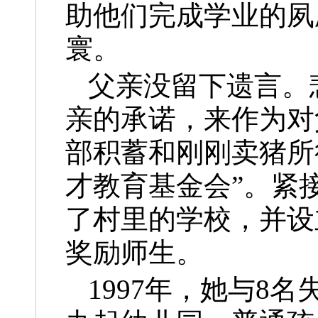
助他们完成学业的夙
寰。
父亲没留下遗言。
亲的承诺，来作为对
部积蓄和刚刚卖猪所得
才教育基金会”。紧
了村里的学校，并设立
奖励师生。
1997年，她与8名