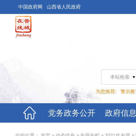
中国政府网
山西省人民政府
本站检索
为您推荐:
警示教
党务政务公开
政府信
当前位置：
首页
>
动态信息
>
专题专栏
>
2021年专题
>