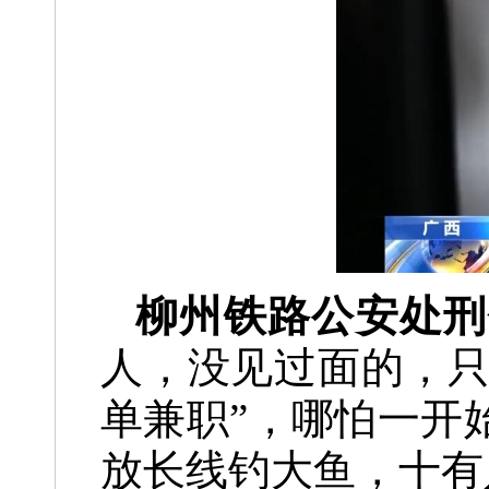
柳州铁路公安处刑
人，没见过面的，只
单兼职”，哪怕一开
放长线钓大鱼，十有