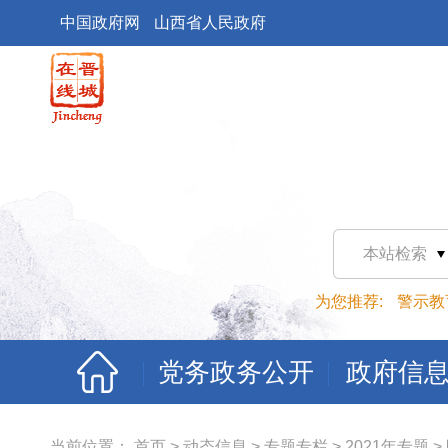
中国政府网
山西省人民政府
本站检索
为您推荐:
警示教
党务政务公开
政府信
当前位置：
首页
>
动态信息
>
专题专栏
>
2021年专题
>