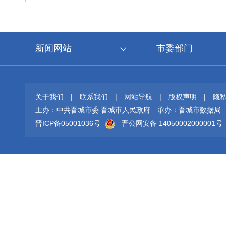
新闻网站
市委部门
关于我们
|
联系我们
|
网站导航
|
版权声明
|
隐
主办：中共晋城市委 晋城市人民政府
承办：晋城市数据局
晋ICP备05001036号
晋公网安备 14050002000001号