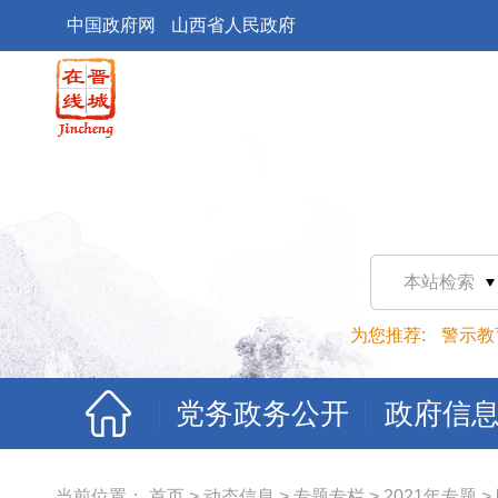
中国政府网
山西省人民政府
本站检索
为您推荐:
警示教
党务政务公开
政府信
当前位置：
首页
>
动态信息
>
专题专栏
>
2021年专题
>