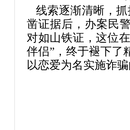
线索逐渐清晰，抓捕
凿证据后，办案民
对如山铁证，这位在
伴侣”，终于褪下了
以恋爱为名实施诈骗