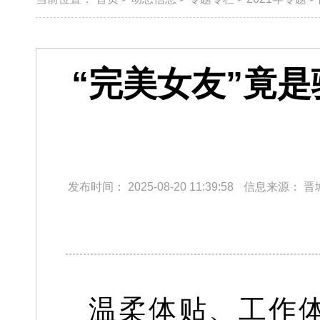
“完美女友”竟
发布时间：
2025-08-20 11:39:58
信息来源：
晋
温柔体贴、工作体