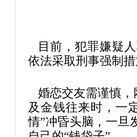
目前，犯罪嫌疑人
依法采取刑事强制措
婚恋交友需谨慎，
及金钱往来时，一
情”冲昏头脑，一旦
自己的“钱袋子”。