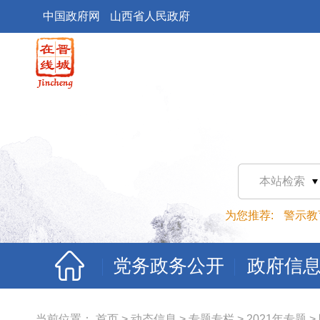
中国政府网
山西省人民政府
本站检索
为您推荐:
警示教
党务政务公开
政府信
当前位置：
首页
>
动态信息
>
专题专栏
>
2021年专题
>