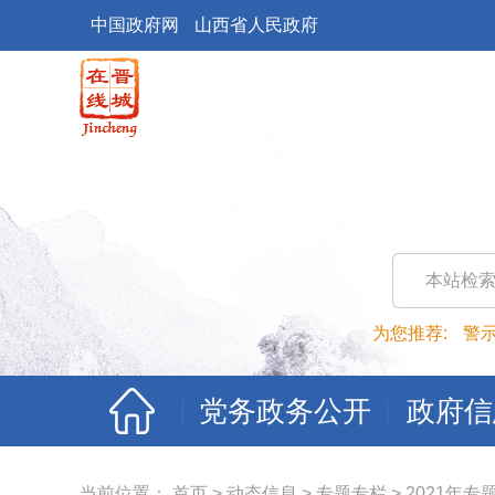
中国政府网
山西省人民政府
本站检
为您推荐:
警
党务政务公开
政府信
当前位置：
首页
>
动态信息
>
专题专栏
>
2021年专