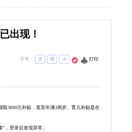
局已出现！
字号：
打印
领取3600元补贴，直至年满3周岁。
育儿补贴是在
接”，登录后发现异常。