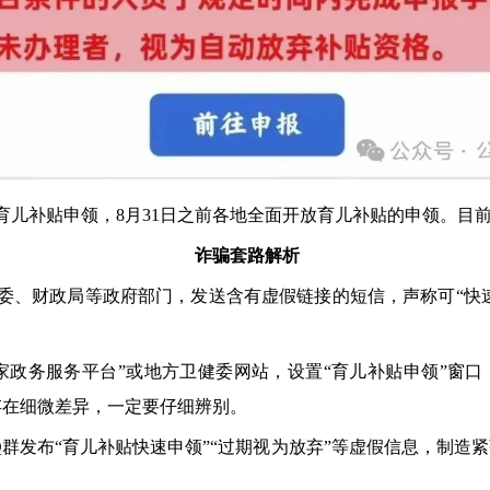
育儿补贴申领，8月31日之前各地全面开放育儿补贴的申领。目
诈骗套路解析
委、财政局等政府部门，发送含有虚假链接的短信，声称可“快
家政务服务平台”或地方卫健委网站，设置“育儿补贴申领”窗
存在细微差异，一定要仔细辨别。
群发布“育儿补贴快速申领”“过期视为放弃”等虚假信息，制造紧张