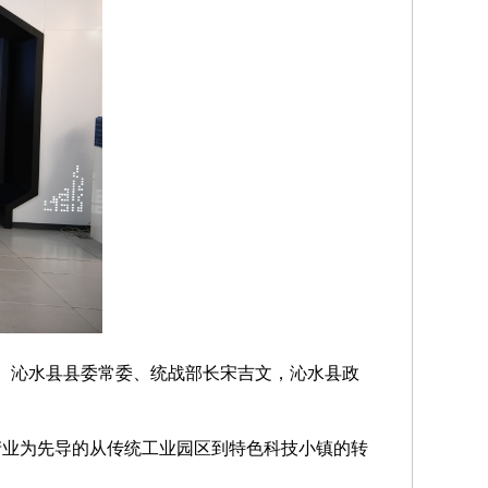
。
沁水县
县委常委、统战部长宋吉文，
沁水县
政
产业为先导的从传统工业园区到特色科技小镇的转