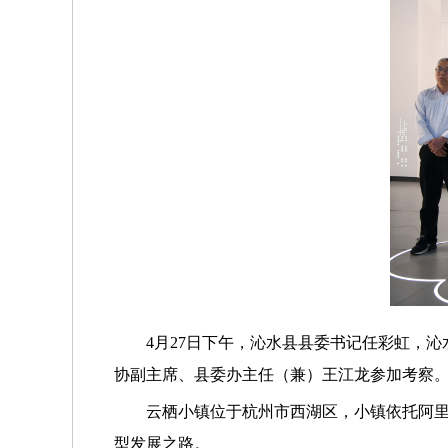
4月27日下午，
沁水县
县委书记任彩虹，
沁
协副主席、县委办主任（兼）王江龙参加考察
云栖小镇位于杭州市西湖区，小镇依托阿
型发展之路。