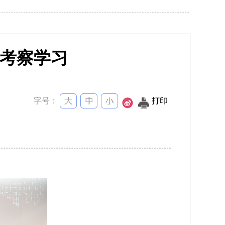
考察学习
字号：
打印