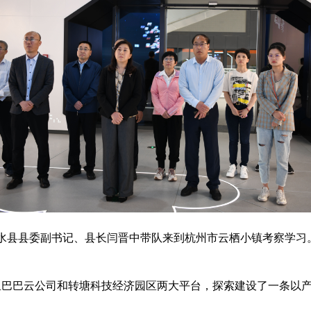
水县
县委副书记、县长闫晋中带队来到杭州市云栖小镇考察学习
。
里巴巴云公司和转塘科技经济园区两大平台，探索建设了一条以