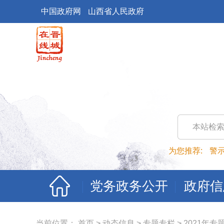
中国政府网
山西省人民政府
本站检
为您推荐:
警
党务政务公开
政府信
当前位置：
首页
>
动态信息
>
专题专栏
>
2021年专