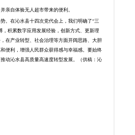
，并亲自体验无人超市带来的便利。
趋势。在
沁水县
十四次党代会上，我们明确了“三
搏，积累数字应用发展经验，创新方式、更新理
去，在产业转型、社会治理等方面开阔思路、大胆
惠和便利，增强人民群众获得感与幸福感。要始终
面推动
沁水县
高质量高速度转型发展。（供稿：
沁