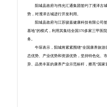
阳城县
政府与伟光汇通集团签约了濩泽古
势，对濩泽古城进行开发利用。
阳城县
政府与江苏骏嘉健康科技有限公司
基地”的模式，利用其集结全国370多家三甲医
务。
牛琛表示，阳城将紧紧围绕
“全国康养旅游
态优势、产业优势和资源优势，坚持特色化、
异、品类丰富的康养产业示范标杆，擦亮“国家