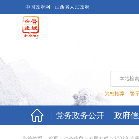
中国政府网
山西省人民政府
本站检
为您推荐:
警
党务政务公开
政府信
当前位置：
首页
>
动态信息
>
专题专栏
>
2021年专