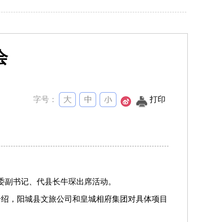
会
字号：
打印
委副书记、代县长牛琛出席活动。
介绍，
阳城县
文旅公司和皇城相府集团对具体项目