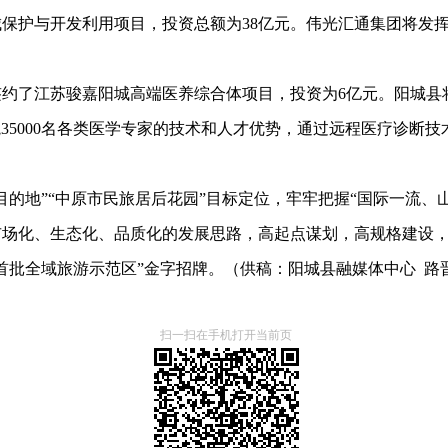
城保护与开发利用项目，投资总额为
38亿元。伟光汇通集团将发
签约了江苏骏嘉阳城高端医养综合体项目，投资为
6亿元。
阳城县
院35000名各类医学专家的技术和人才优势，通过远程医疗诊断
目的地”“中原市民旅居后花园”目标定位，牢牢把握“国际一流
市场化、生态化、品质化的发展思路，高起点谋划，高规格建设
首批全域旅游示范区”金字招牌。（供稿：阳城县融媒体中心 路
扫一扫在手机打开当前页