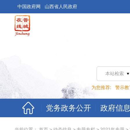
中国政府网
山西省人民政府
本站检索
为您推荐:
警示教
党务政务公开
政府信
当前位置：
首页
>
动态信息
>
专题专栏
>
2021年专题
>