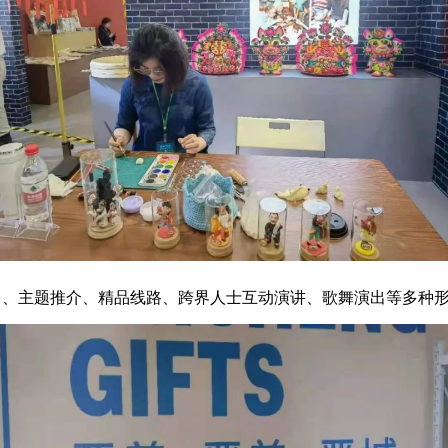
目、主题推介、精品线路、跨界人士互动演讲、歌舞演出等多种