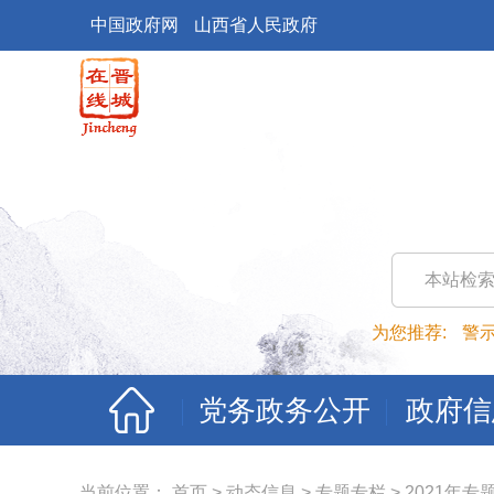
中国政府网
山西省人民政府
本站检
为您推荐:
警
党务政务公开
政府信
当前位置：
首页
>
动态信息
>
专题专栏
>
2021年专