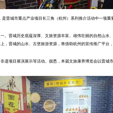
题，是晋城市重点产业项目长三角（杭州）系列推介活动中一项重
之一。晋城历史底蕴深厚、文旅资源丰富。雄伟壮丽的自然山水
上，晋城的山水、古堡旅游资源，将借助杭州的宣传推广平台，
、非遗项目展演展示等活动。据悉，本届文旅康养博览会以晋城