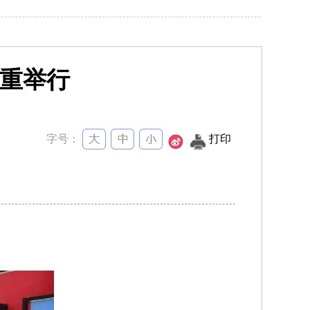
重举行
字号：
打印