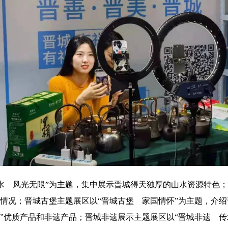
水 风光无限”为主题，集中展示晋城得天独厚的山水资源特色；
营情况；晋城古堡主题展区以“晋城古堡 家国情怀”为主题，介
礼”优质产品和非遗产品；晋城非遗展示主题展区以“晋城非遗 