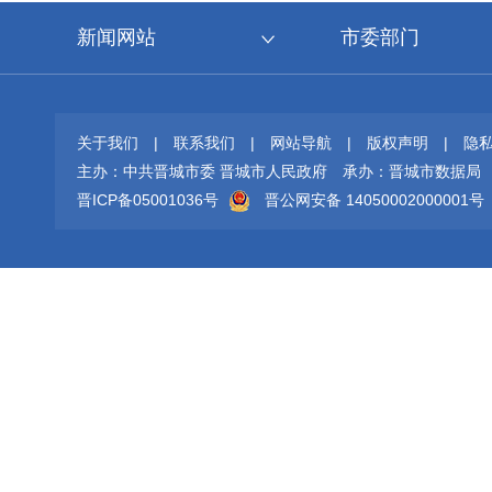
新闻网站
市委部门
关于我们
|
联系我们
|
网站导航
|
版权声明
|
隐
主办：中共晋城市委 晋城市人民政府
承办：晋城市数据局
晋ICP备05001036号
晋公网安备 14050002000001号