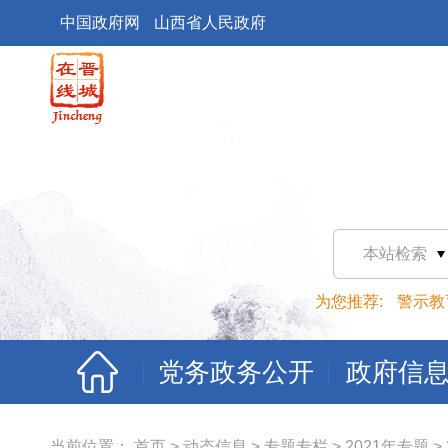
中国政府网
山西省人民政府
本站检索
为您推荐:
警示教
党务政务公开
政府信
当前位置：
首页
>
动态信息
>
专题专栏
>
2021年专题
>