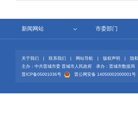
新闻网站
市委部门
关于我们
|
联系我们
|
网站导航
|
版权声明
|
隐
主办：中共晋城市委 晋城市人民政府
承办：晋城市数据局
晋ICP备05001036号
晋公网安备 14050002000001号