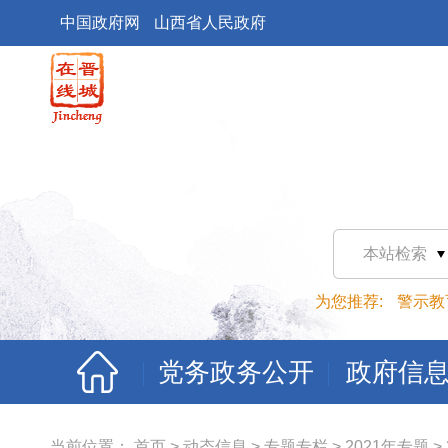
中国政府网
山西省人民政府
本站检索
为您推荐:
警示教
党务政务公开
政府信
当前位置：
首页
>
动态信息
>
专题专栏
>
2021年专题
>