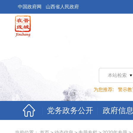
中国政府网
山西省人民政府
本站检索
为您推荐:
警示教
党务政务公开
政府信
当前位置：
首页
>
动态信息
>
专题专栏
>
2020年专题
>