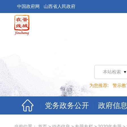
中国政府网
山西省人民政府
本站检索
为您推荐:
警示教
党务政务公开
政府信
当前位置：
首页
>
动态信息
>
专题专栏
>
2020年专题
>