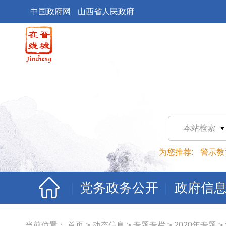
中国政府网
山西省人民政府
本站检索
为您推荐:
警示教
党务政务公开
政府信
当前位置：
首页
>
动态信息
>
专题专栏
>
2020年专题
>