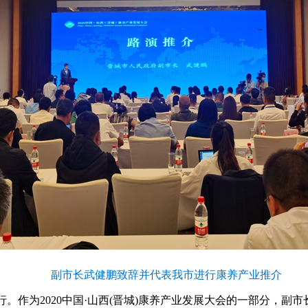
副市长武健鹏致辞并代表我市进行康养产业推介
行。
作为2020中国·山西(晋城)康养产业发展大会的一部分，