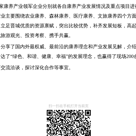
11家康养产业领军企业分别就各自康养产业发展情况及重点项目
主要围绕农业康养、森林康养、医疗康养、文旅康养四个方面
，立足晋城优质的资源禀赋，突出比较优势，补齐发展短板，高
城旅游观光、投资考察、携手共赢。
享了国内外最权威、最前沿的康养理念和产业发展见解，介绍
达了“绿色、和谐、健康、幸福”的发展理念，也赢得了现场20
面交流洽谈，探讨深化合作等事宜。
扫一扫在手机打开当前页