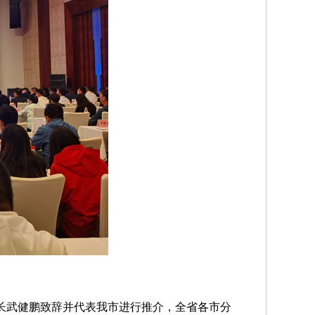
副市长武健鹏致辞并代表我市进行推介，全省各市分