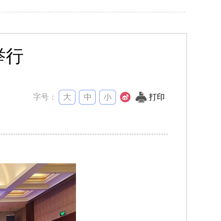
举行
字号：
打印