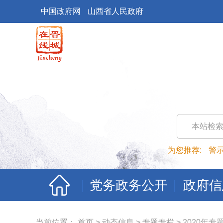
中国政府网
山西省人民政府
本站检
为您推荐:
警
党务政务公开
政府信
当前位置：
首页
>
动态信息
>
专题专栏
>
2020年专