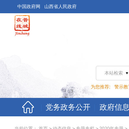
中国政府网
山西省人民政府
本站检索
为您推荐:
警示教
党务政务公开
政府信
当前位置：
首页
>
动态信息
>
专题专栏
>
2020年专题
>