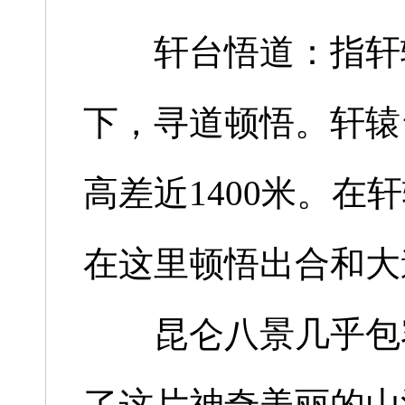
轩台悟道：指轩辕
下，寻道顿悟。轩辕台
高差近1400米。
在这里顿悟出合和大
昆仑八景几乎包容
了这片神奇美丽的山