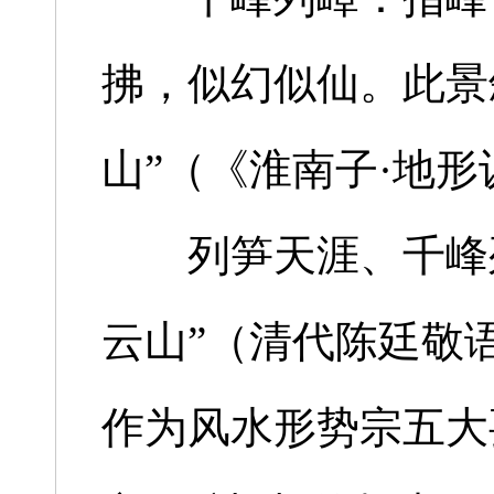
拂，似幻似仙。此景
山”（《淮南子·地形
列笋天涯、千峰列
云山”（清代陈廷敬
作为风水形势宗五大