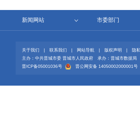
新闻网站
市委部门
关于我们
|
联系我们
|
网站导航
|
版权声明
|
隐
主办：中共晋城市委 晋城市人民政府
承办：晋城市数据局
晋ICP备05001036号
晋公网安备 14050002000001号