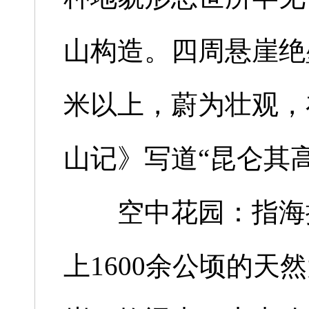
山构造。四周悬崖绝
米以上，蔚为壮观，
山记》写道“昆仑其
空中花园：指海拔1
上1600余公顷的