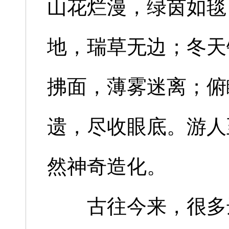
山花烂漫，绿茵如毯
地，瑞草无边；冬天
拂面，薄雾迷离；俯
遗，尽收眼底。游人
然神奇造化。
古往今来，很多达