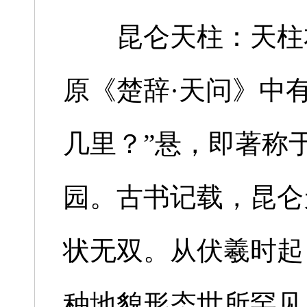
昆仑天柱：天柱本
原《楚辞·天问》中
几里？”悬，即著称
园。古书记载，昆仑
状无双。从伏羲时起
种地貌形态世所罕见