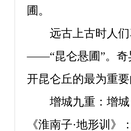
圃。
远古上古时人们习惯
——“昆仑悬圃”。
开昆仑丘的最为重要
增城九重：增城，
《淮南子·地形训》