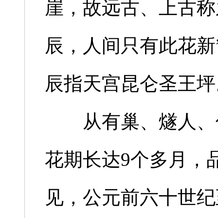
崖，故远古、上古称之
辰，人间只有此花新
辰指天宫昆仑圣王坪
从有巢、燧人、伏
花期长达9个多月，品
见，公元前六十世纪