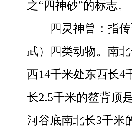
之“四神砂”的标志。
四灵神兽：指传说
武）四类动物。南北
西14千米处东西长
长2.5千米的鳌背
河谷底南北长3千米