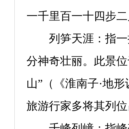
一千里百一十四步二
列笋天涯：指一排
分神奇壮丽。此景位
山”（《淮南子·地
旅游行家多将其列位
千峰列嶂：指峰峦