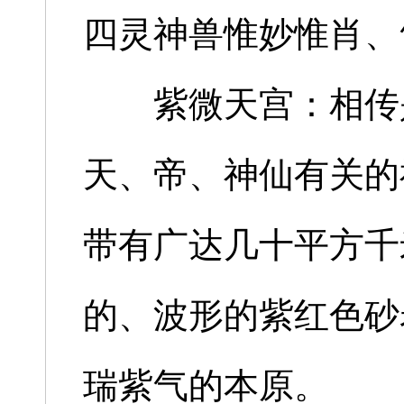
四灵神兽惟妙惟肖、
紫微天宫：相传是
天、帝、神仙有关的
带有广达几十平方千
的、波形的紫红色砂
瑞紫气的本原。