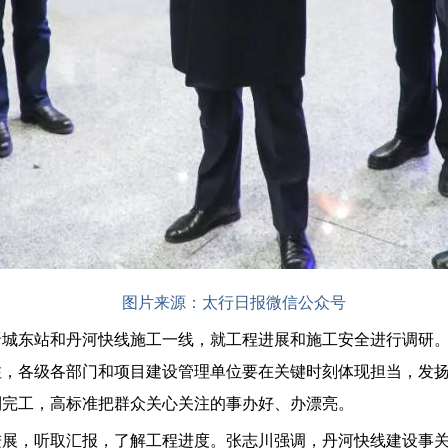
图片来源：太行日报微信公众号
晋城东站和丹河快线施工一线，就工程进展和施工安全进行调研
注，各级各部门和项目建设管理单位要在关键时刻体现担当，发
利完工，高标准把群众关心关注的事办好、办漂亮。
进展，听取汇报，了解工程进度。张志川强调，丹河快线建设事