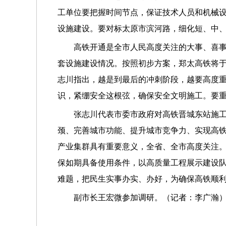
工单位要把握时间节点，保证技术人员和机械
设施建设。要对标太原市滨河路，细化短、中
高铁开通是全市人民高度关注的大事、喜
套设施建设情况。按照初步方案，郑太高铁将
志川指出，越是到最后的冲刺阶段，越要高度
识，紧绷安全这根弦，确保安全文明施工。要
张志川代表市委市政府对高铁
晋城
东站
施
颈、完善城市功能、提升城市竞争力、实现高
产业集群具有重要意义，全省、全市高度关注
保如期具备使用条件，以高质量工程展示建设
难题，把民生实事办实、办好，
为确保高铁顺
副市长王宏微参加调研。
（
记者
：
李广瀚