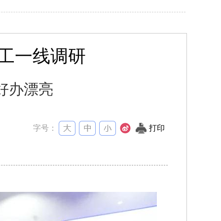
工一线调研
好办漂亮
字号：
打印