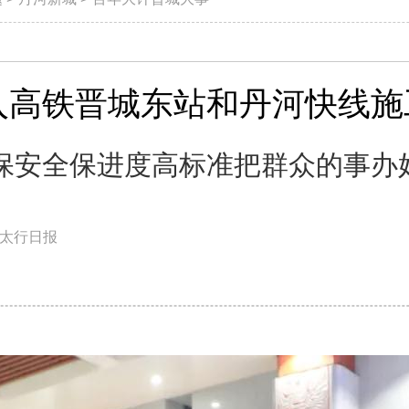
入高铁晋城东站和丹河快线施
保安全保进度高标准把群众的事办
太行日报