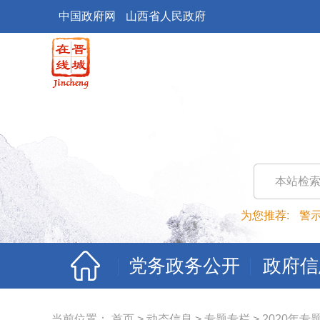
中国政府网
山西省人民政府
本站检
为您推荐:
警
党务政务公开
政府信
当前位置：
首页
>
动态信息
>
专题专栏
>
2020年专