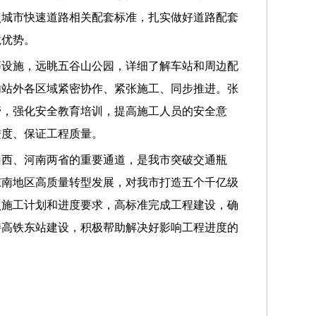
照城市快速道路相关配套标准，扎实做好道路配套
境优势。
等设施，远眺五谷山公园，详细了解车站和周边配
内站外各区域紧密协作、紧张施工、同步推进。张
管，强化安全教育培训，提高施工人员的安全意
进度、
保证工程质量
。
山西、河南两省的重要通道，是
我市突破
交通瓶
东南地区高质量转型发展，对我市打造五个千亿级
照施工计划和进度要求，高标准完成工程建设，确
持高铁东站建设，积极帮助解决好影响工程进度的