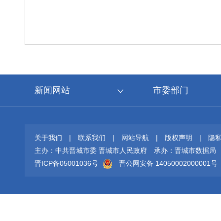
新闻网站
市委部门
关于我们
|
联系我们
|
网站导航
|
版权声明
|
隐
主办：中共晋城市委 晋城市人民政府
承办：晋城市数据局
晋ICP备05001036号
晋公网安备 14050002000001号