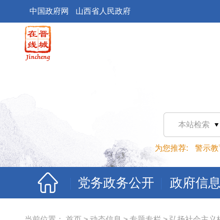
中国政府网
山西省人民政府
本站检索
为您推荐:
警示教
党务政务公开
政府信
当前位置：
首页
>
动态信息
>
专题专栏
>
弘扬社会主义