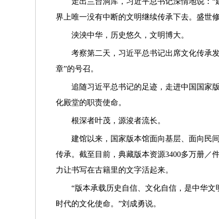
走出兰台洞库，习近平总书记深情地说：“
界上唯一没有中断的文明继续传承下去。盛世修
泱泱中华，历史悠久，文明博大。
考察第二天，习近平总书记出席文化传承发
章”的号召。
追随习近平总书记的足迹，走进中国国家版
化殿堂的职责使命。
根深者叶茂，源浚者流长。
建馆以来，国家版本馆面向基层、面向民
传承。截至目前，典藏版本资源3400多万册
力让书写在古籍里的文字活起来。
“版本承载历史自信、文化自信，是中华文
时代的文化使命。”刘成勇说。