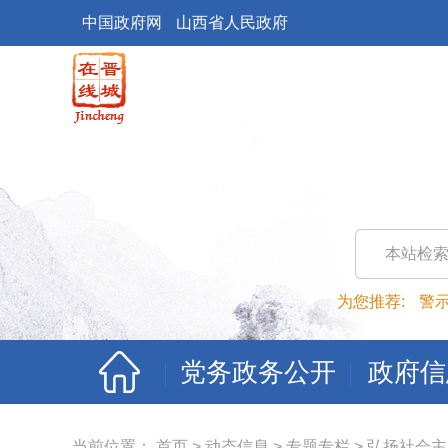
中国政府网
山西省人民政府
本站检
为您推荐:
警
党务政务公开
政府信
当前位置：
首页
>
动态信息
>
专题专栏
>
弘扬社会主