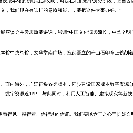
建设版本馆的初心就是收藏，就是在我们这个历史阶段，把自古
文，我们现在有这样的意愿和能力，要把这件大事办好。”
展座谈会并发表重要讲话，强调“中国文化源远流长，中华文明博
本馆中央总馆，文华堂南广场，巍然矗立的寿山石印章上镌刻着
间、面向海外，广泛征集各类版本，同步建设国家版本数字资源
／件，数字资源近1PB。与此同时，利用人工智能、虚拟现实等新
明看得见、摸得着、信得过的信证。我们要以赤子之心守护好文