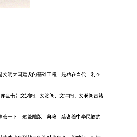
是文明大国建设的基础工程，是功在当代、利在
四库全书》文渊阁、文溯阁、文津阁、文澜阁古籍
体会一下。这些雕版、典籍，蕴含着中华民族的