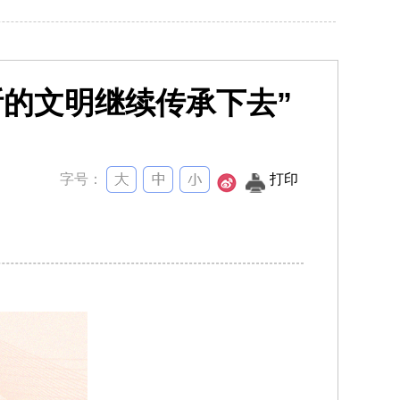
断的文明继续传承下去”
字号：
打印