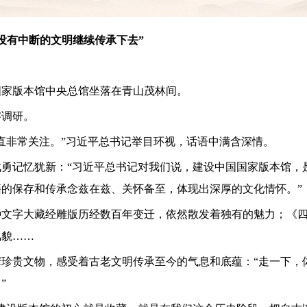
没有中断的文明继续传承下去”
国家版本馆中央总馆坐落在青山茂林间。
察调研。
直非常关注。”习近平总书记举目环视，话语中满含深情。
勇记忆犹新：“习近平总书记对我们说，建设中国国家版本馆，
的保存和传承念兹在兹、关怀备至，体现出深厚的文化情怀。”
种文字大藏经雕版历经数百年变迁，依然散发着独有的魅力；《
风貌……
珍贵文物，感受着古老文明传承至今的气息和底蕴：“走一下，
”