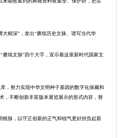
以来能收集到的典籍资料收集全、保护好，把世
大精深”，发出“赓续历史文脉、谱写当代华
“赓续文脉”四个大字，宣示着这座新时代国家文
总库，努力实现中华文明种子基因的数字化保藏和
技术，不断创新丰富版本展览展示的形式内容，努
明根脉，以守正创新的正气和锐气更好担负起新