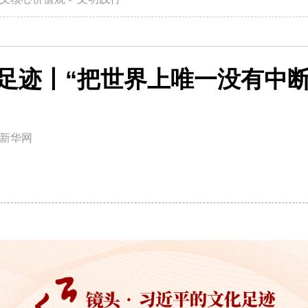
足迹丨“把世界上唯一没有中
新华网