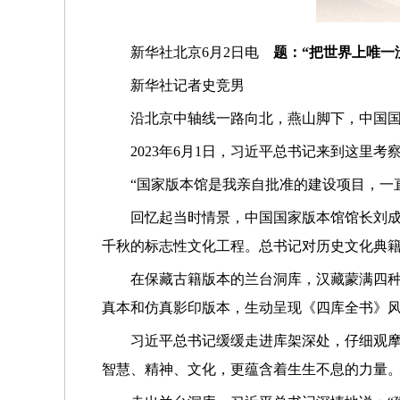
新华社北京6月2日电
题：“把世界上唯一
新华社记者史竞男
沿北京中轴线一路向北，燕山脚下，中国
2023年6月1日，习近平总书记来到这里考
“国家版本馆是我亲自批准的建设项目，一
回忆起当时情景，中国国家版本馆馆长刘成
千秋的标志性文化工程。总书记对历史文化典籍
在保藏古籍版本的兰台洞库，汉藏蒙满四
真本和仿真影印版本，生动呈现《四库全书》
习近平总书记缓缓走进库架深处，仔细观摩
智慧、精神、文化，更蕴含着生生不息的力量。