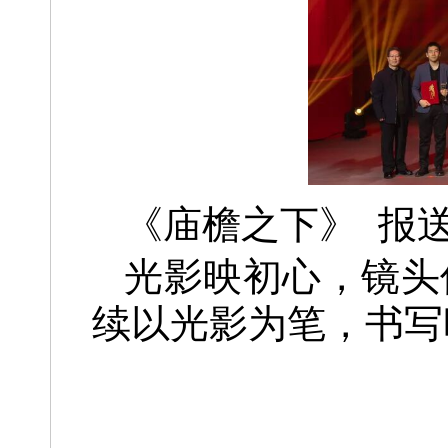
《庙檐之下》
报
光影映初心，镜头
续以光影为笔，书写