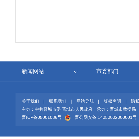
新闻网站
市委部门
关于我们
|
联系我们
|
网站导航
|
版权声明
|
隐
主办：中共晋城市委 晋城市人民政府
承办：晋城市数据局
晋ICP备05001036号
晋公网安备 14050002000001号