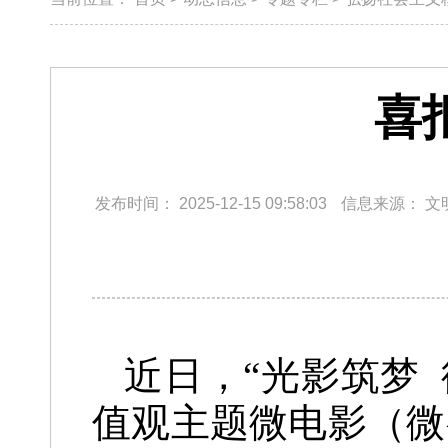
喜
发布时间：
2025-12-15 09:58:03
信息来源：
文
近日，“光影筑梦
值观主题微电影（微