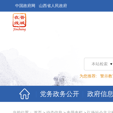
中国政府网
山西省人民政府
本站检索
为您推荐:
警示教
党务政务公开
政府信
当前位置：
首页
>
动态信息
>
专题专栏
>
弘扬社会主义