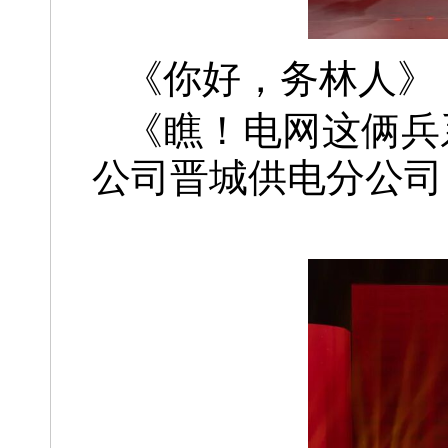
《你好，务林人
《瞧！电网这俩兵
公司晋城供电分公司