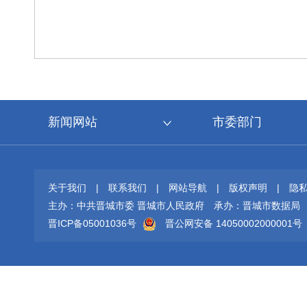
新闻网站
市委部门
关于我们
|
联系我们
|
网站导航
|
版权声明
|
隐
主办：中共晋城市委 晋城市人民政府
承办：晋城市数据局
晋ICP备05001036号
晋公网安备 14050002000001号