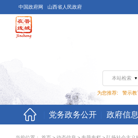
中国政府网
山西省人民政府
本站检索
为您推荐:
警示教
党务政务公开
政府信
当前位置：
首页
>
动态信息
>
专题专栏
>
弘扬社会主义