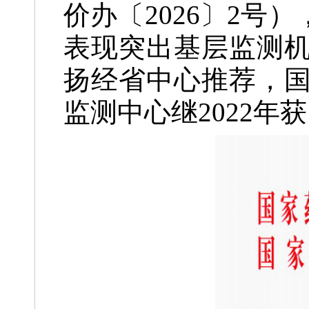
价办〔2026〕2
表现突出基层监测
扬经省中心推荐，
监测中心继2022