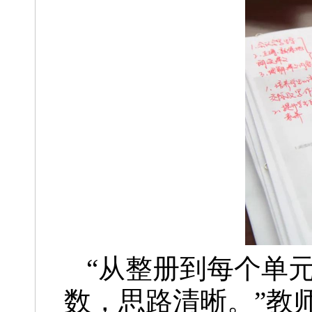
“从整册到每个单
数，思路清晰。”教