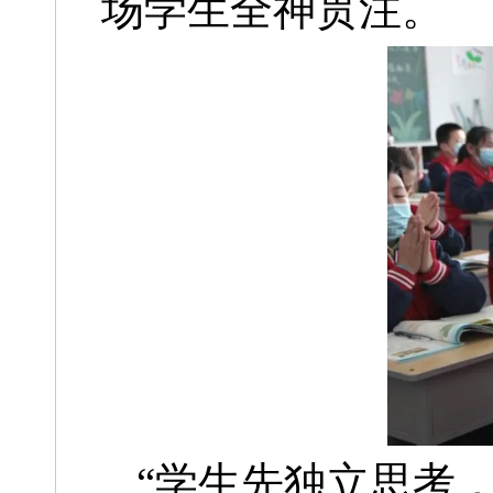
场学生全神贯注。
“学生先独立思考