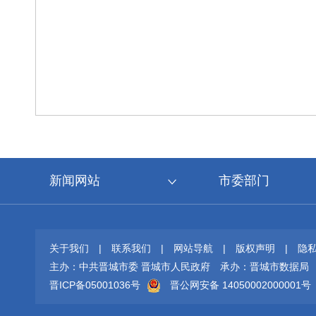
新闻网站
市委部门
关于我们
|
联系我们
|
网站导航
|
版权声明
|
隐
主办：中共晋城市委 晋城市人民政府
承办：晋城市数据局
晋ICP备05001036号
晋公网安备 14050002000001号