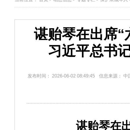
谌贻琴在出席“
习近平总书记
发布时间：
2026-06-02 08:49:45
信息来源：
中
谌贻琴在出