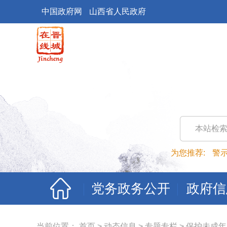
中国政府网
山西省人民政府
本站检
为您推荐:
警
党务政务公开
政府信
当前位置：
首页
>
动态信息
>
专题专栏
>
保护未成年