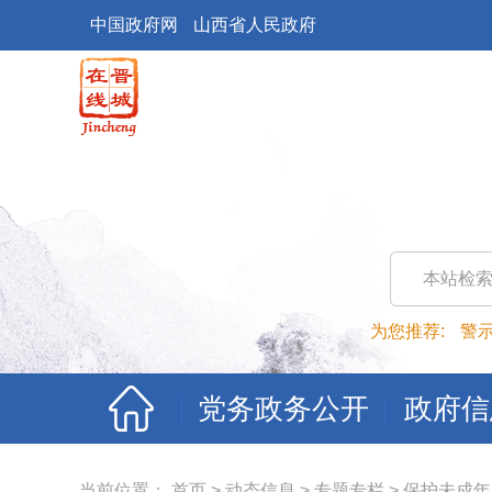
中国政府网
山西省人民政府
本站检
为您推荐:
警
党务政务公开
政府信
当前位置：
首页
>
动态信息
>
专题专栏
>
保护未成年