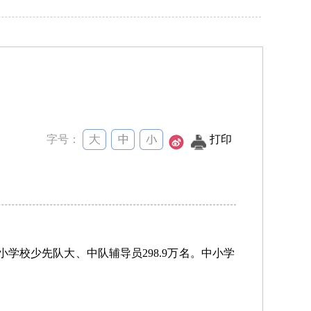
字号：
打印
中小学校少先队大、中队辅导员298.9万名。中小学