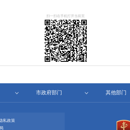
扫一扫在手机打开当前页
市政府部门
其他部门
隐私政策
局