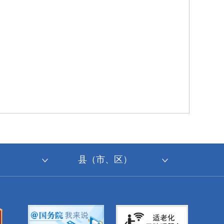
县（市、区）