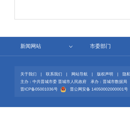
新闻网站
市委部门
关于我们
|
联系我们
|
网站导航
|
版权声明
|
隐
主办：中共晋城市委 晋城市人民政府
承办：晋城市数据局
晋ICP备05001036号
晋公网安备 14050002000001号