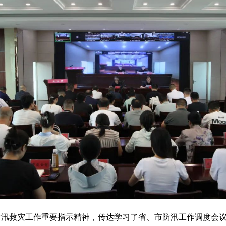
防汛救灾工作重要指示精神，传达学习了省、市防汛工作调度会