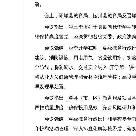
署。
会上，阳城县教育局、陵川县教育局及晋城
会议指出，
第三季度处于暑期向秋季学期
终保持高度警觉，坚决贯彻各级党委、政府决
会议强调，
秋季开学在即，各级教育行政
建筑、消防设施、用电用气、食品饮用水、实
全防线，将防溺水、交通安全纳入“开学第一课
格从业人员健康管理和食材全流程管控；高度
早发现早处置。
会议指出，
各县（市、区）教育局及项目
严把质量进度，确保投用见效；完善风险研判
会议强调，
各级教育行政部门和学校要全力
守护和活动管理；深入排查化解涉校矛盾，落