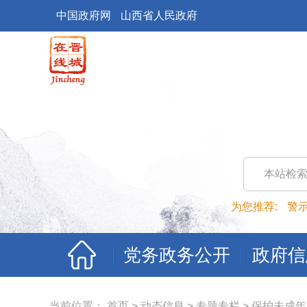
中国政府网
山西省人民政府
本站检
为您推荐:
警
党务政务公开
政府信
当前位置：
首页
>
动态信息
>
专题专栏
>
保护未成年