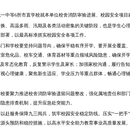
一中等6所市直学校就本单位校舍消防审验进展、校园安全项目
转换、高温多雨、汛期及各类活动密集的关键阶段，也是学生心
策部署，以最高标准抓实校园安全各项工作。
部门和学校要坚持问题导向，确保平稳有序开学。要开展全覆盖
验室危化品、校车交通、体育器材等重点领域风险隐患，确保开
”及常态化教育，反复警示学生及家长；加强家校沟通，履行告
重视心理健康，聚焦新生适应、学业压力等重点群体，畅通心理
学校要聚力推进校舍消防审验遗留问题整改，强化属地责任和部
和隐患排查机制，提升应急处突能力。
以赴服务保障九三阅兵，筑牢校园安全稳定防线。压实“一把手
实源头预防和稳控措施，以高水平安全助力教育事业高质量发展