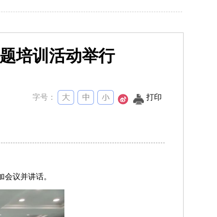
题培训活动举行
字号：
打印
参加会议并讲话。