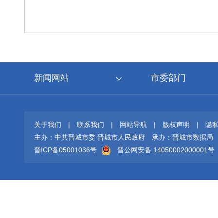
新闻网站
市委部门
关于我们
|
联系我们
|
网站导航
|
版权声明
|
隐
主办：中共晋城市委 晋城市人民政府
承办：晋城市数据局
晋ICP备05001036号
晋公网安备 14050002000001号