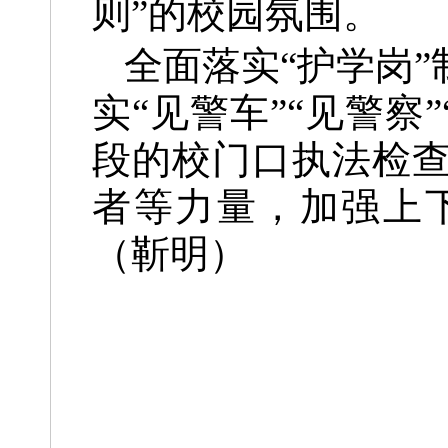
则”的校园氛围。
全面落实“护学岗
实“见警车”“见警察
段的校门口执法检
者等力量，加强上
（靳明）