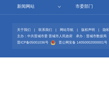
新闻网站
市委部门
关于我们
|
联系我们
|
网站导航
|
版权声明
|
隐
主办：中共晋城市委 晋城市人民政府
承办：晋城市数据局
晋ICP备05001036号
晋公网安备 14050002000001号