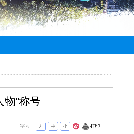
人物”称号
字号：
打印