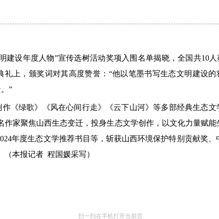
态文明建设年度人物”宣传选树活动奖项入围名单揭晓，全国共1
典礼上，颁奖词对其高度赞誉：“他以笔墨书写生态文明建设的
。”
作《绿歌》《风在心间行走》《云下山河》等多部经典生态文学
余名作家聚焦山西生态变迁，投身生态文学创作，以文化力量赋能
2024年度生态文学推荐书目等，斩获山西环境保护特别贡献奖
。
（本报记者
程国媛采写）
扫一扫在手机打开当前页