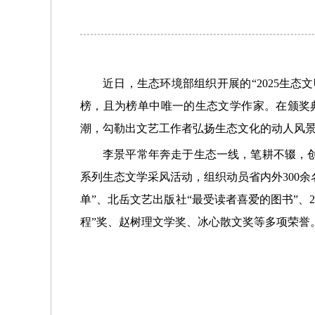
近日，生态环境部组织开展的“2025生
榜，且为榜单中唯一的生态文学作家。在颁奖
潮，勾勒出文艺工作者弘扬生态文化的动人风景
李景平常年奔走于生态一线，笔耕不辍，创
系列生态文学采风活动，组织动员省内外300
单”、北岳文艺出版社“最受读者喜爱的图书”、
程”奖、赵树理文学奖、冰心散文奖等多项荣誉