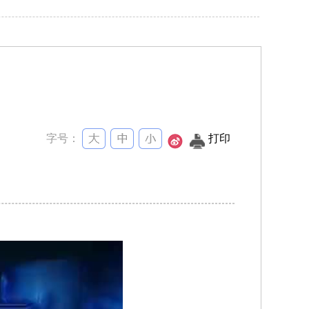
字号：
打印