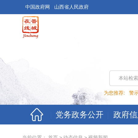
中国政府网
山西省人民政府
本站检
为您推荐:
警
党务政务公开
政府信
当前位置：
首页
>
动态信息
>
视频新闻