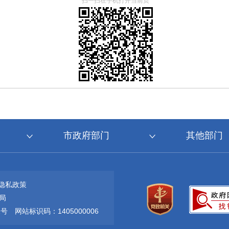
扫一扫在手机打开当前页
市政府部门
其他部门
隐私政策
局
1号
网站标识码：1405000006