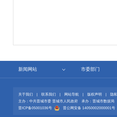
新闻网站
市委部门
关于我们
|
联系我们
|
网站导航
|
版权声明
|
隐
主办：中共晋城市委 晋城市人民政府
承办：晋城市数据局
晋ICP备05001036号
晋公网安备 14050002000001号