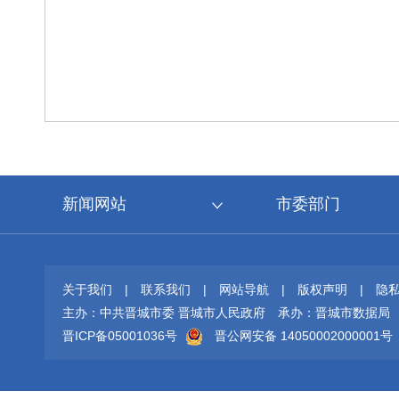
新闻网站
市委部门
关于我们
|
联系我们
|
网站导航
|
版权声明
|
隐
主办：中共晋城市委 晋城市人民政府
承办：晋城市数据局
晋ICP备05001036号
晋公网安备 14050002000001号