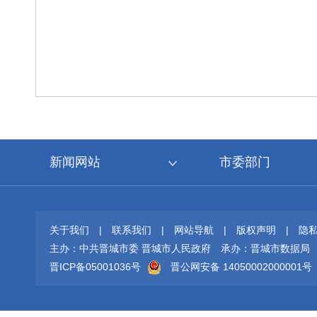
新闻网站
市委部门
关于我们
|
联系我们
|
网站导航
|
版权声明
|
隐
主办：中共晋城市委 晋城市人民政府
承办：晋城市数据局
晋ICP备05001036号
晋公网安备 14050002000001号