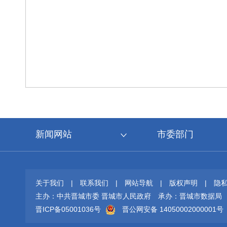
新闻网站
市委部门
关于我们
|
联系我们
|
网站导航
|
版权声明
|
隐
主办：中共晋城市委 晋城市人民政府
承办：晋城市数据局
晋ICP备05001036号
晋公网安备 14050002000001号