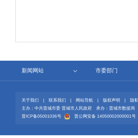
新闻网站
市委部门
关于我们
|
联系我们
|
网站导航
|
版权声明
|
隐
主办：中共晋城市委 晋城市人民政府
承办：晋城市数据局
晋ICP备05001036号
晋公网安备 14050002000001号