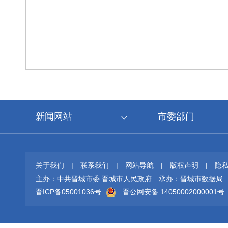
新闻网站
市委部门
关于我们
|
联系我们
|
网站导航
|
版权声明
|
隐
主办：中共晋城市委 晋城市人民政府
承办：晋城市数据局
晋ICP备05001036号
晋公网安备 14050002000001号