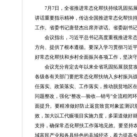
7月7日，全省推进常态化帮扶持续巩固拓
讲话重要指示精神，传达全国推进常态化帮扶持
工作。省委书记唐登杰出席并讲话。省委副书
会议指出，习近平总书记高度重视推进常态化
方向、提供了根本遵循。要深入学习贯彻习近
好常态化帮扶和乡村全面振兴各项工作，坚决守
会议充分肯定去年以来全省巩固拓展脱贫攻坚
各级各有关部门要把常态化帮扶纳入乡村振兴
任落实、政策落实、工作落实，推动脱贫地区
问题整改，强化“整改—验收—销号”全流程闭
面提升。要精准做好防止返贫致贫对象监测识
效，加大以工代赈项目实施力度，多渠道做好
支持，确保常态化帮扶工作落地见效。要坚持农
域富民产业和各具特色的县域经济，着力提高