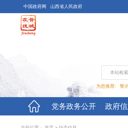
中国政府网
山西省人民政府
本站检
为您推荐:
警
党务政务公开
政府信
当前位置：
首页
>
动态信息