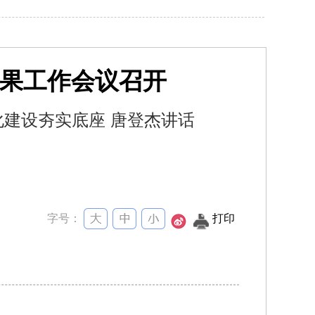
果工作会议召开
建设夯实底座 唐登杰讲话
字号：
打印