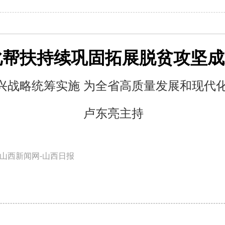
化帮扶持续巩固拓展脱贫攻坚成
兴战略统筹实施 为全省高质量发展和现代化
卢东亮主持
山西新闻网-山西日报