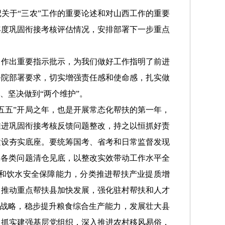
关于“三农”工作的重要论述和对山西工作的重要
年度巩固衔接考核评估情况，安排部署下一步重点
作出重要指示批示，为我们做好工作指明了前进
务院部署要求，切实增强责任感和使命感，扎实做
、坚决做到“两个维护”。
五”开局之年，也是开展常态化帮扶的第一年，
推进巩固衔接考核反馈问题整改，持之以恒抓好责
建设夯实底座。要统筹国考、省考和日常监督发现
保各类问题清仓见底，以整改实效带动工作水平全
”和饮水安全保障能力，分类推进帮扶产业提质增
，推动重点帮扶县加快发展，强化驻村帮扶和人才
优”战略，稳步提升粮食综合生产能力，发展壮大县
，抓实建强基层党组织，深入推进农村移风易俗，