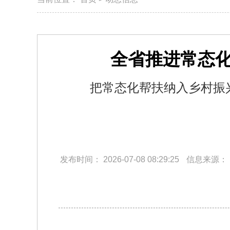
全省推进常态
把常态化帮扶纳入乡村振
发布时间：
2026-07-08 08:29:25
信息来源：