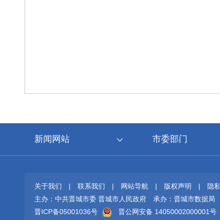
新闻网站
市委部门
关于我们
|
联系我们
|
网站导航
|
版权声明
|
隐
主办：中共晋城市委 晋城市人民政府
承办：晋城市数据局
晋ICP备05001036号
晋公网安备 14050002000001号