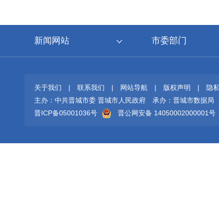
新闻网站
市委部门
关于我们
|
联系我们
|
网站导航
|
版权声明
|
隐
主办：中共晋城市委 晋城市人民政府
承办：晋城市数据局
晋ICP备05001036号
晋公网安备 14050002000001号