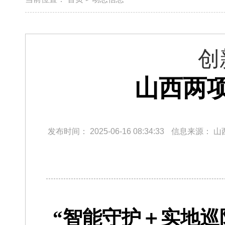
创
山西两
发布时间：
2025-06-16 08:34:33
信息来源：
山
“智能守护＋实地巡