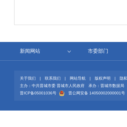
新闻网站
市委部门
关于我们
|
联系我们
|
网站导航
|
版权声明
|
隐
主办：中共晋城市委 晋城市人民政府
承办：晋城市数据局
晋ICP备05001036号
晋公网安备 14050002000001号